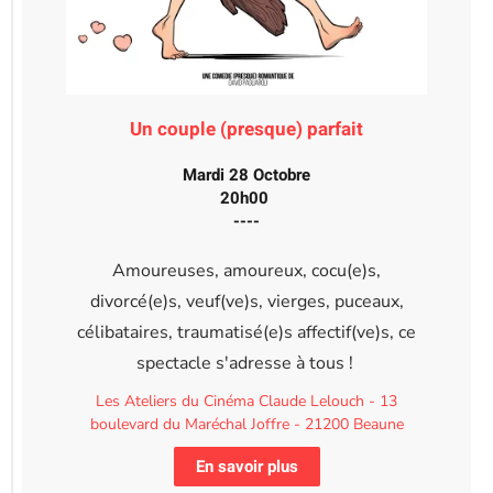
Un couple (presque) parfait
Mardi 28 Octobre
20h00
----
Amoureuses, amoureux, cocu(e)s,
divorcé(e)s, veuf(ve)s, vierges, puceaux,
célibataires, traumatisé(e)s affectif(ve)s, ce
spectacle s'adresse à tous !
Les Ateliers du Cinéma Claude Lelouch - 13
boulevard du Maréchal Joffre - 21200 Beaune
En savoir plus