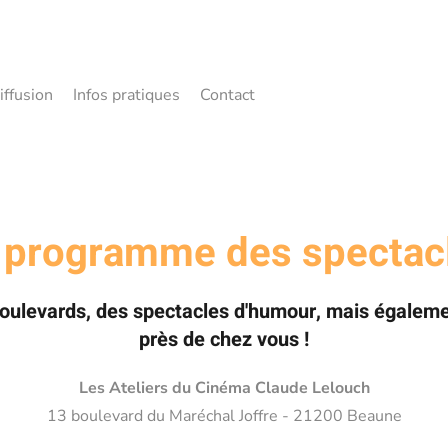
iffusion
Infos pratiques
Contact
 programme des spectac
boulevards, des spectacles d'humour, mais égalemen
près de chez vous !
Les Ateliers du Cinéma Claude Lelouch
13 boulevard du Maréchal Joffre - 21200 Beaune