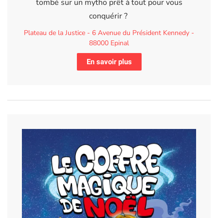
tombé sur un mytho prêt à tout pour vous
conquérir ?
Plateau de la Justice - 6 Avenue du Président Kennedy -
88000 Epinal
En savoir plus