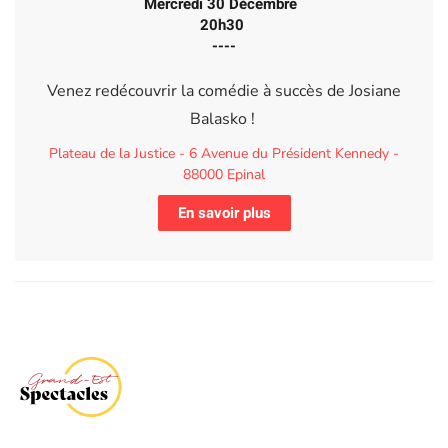
Mercredi 30 Décembre
20h30
----
Venez redécouvrir la comédie à succès de Josiane
Balasko !
Plateau de la Justice - 6 Avenue du Président Kennedy -
88000 Epinal
En savoir plus